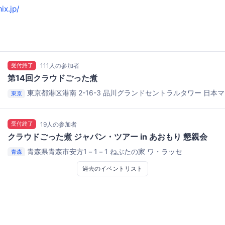
ix.jp/
受付終了
111人の参加者
第14回クラウドごった煮
東京都港区港南 2-16-3 品川グランドセントラルタワー
日本マ
東京
社
受付終了
19人の参加者
クラウドごった煮 ジャパン・ツアー in あおもり 懇親会
青森県青森市安方1－1－1
ねぶたの家 ワ・ラッセ
青森
過去のイベントリスト