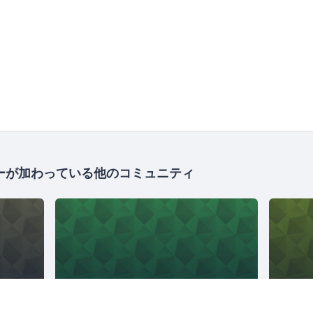
ーが加わっている他のコミュニティ
）
JAWS-UG
17521人