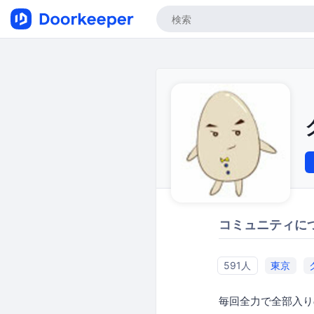
コミュニティに
591人
東京
毎回全力で全部入り