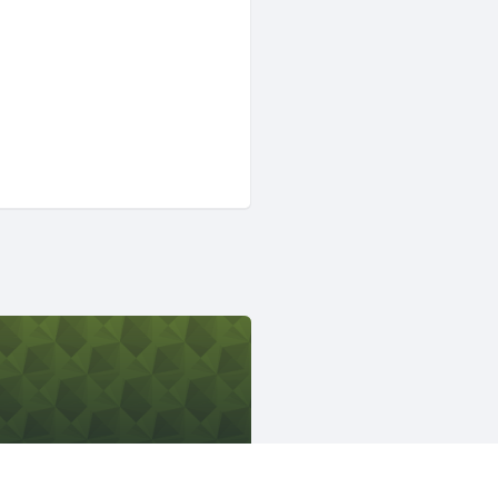
Mozilla Japan コミュニティ
1133人