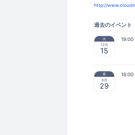
http://www.cloudm
過去のイベント
19:00
火
12月
15
18:00
金
8月
29