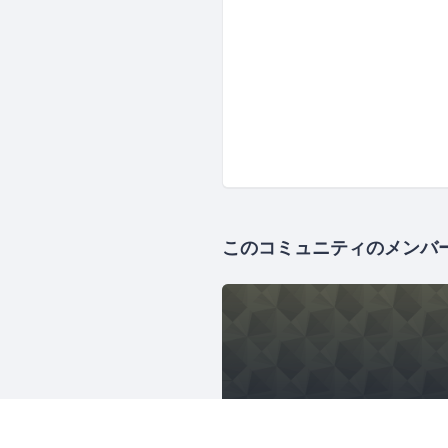
このコミュニティのメンバ
さくらクラブ（総合
1626人