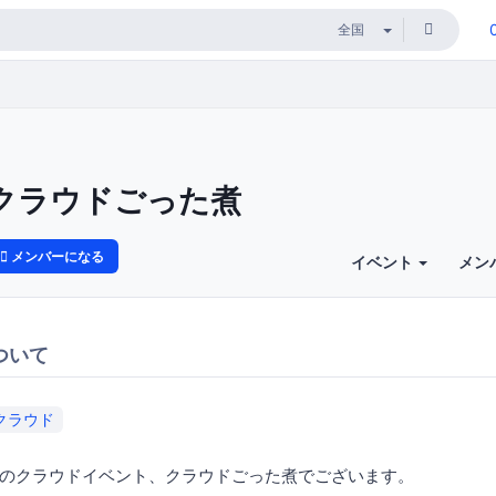
クラウドごった煮
メンバーになる
イベント
メン
ついて
クラウド
のクラウドイベント、クラウドごった煮でございます。